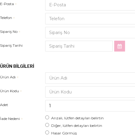
E-Posta
Telefon
Sipariş No
Sipariş Tarihi
ÜRÜN BILGILERI
Ürün Adı
Ürün Kodu
Adet
Arızalı, lütfen detayları belirtin
İade Nedeni
Diğer, lütfen detayları belirtin
Hasar Görmüş