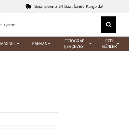
Siparişleriniz 24 Saat İçinde Kargo'da!
FOTOĞRAF
ÖZEL
MAGNET
KANVAS
ÇERÇEVESİ
GÜNLER