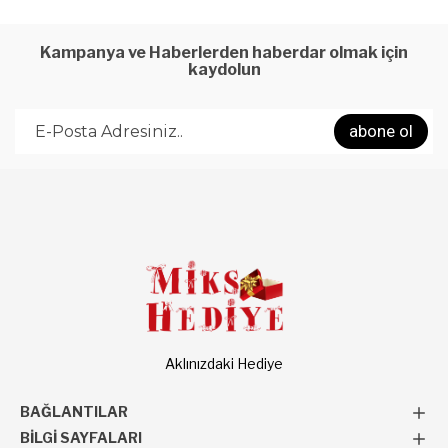
Kampanya ve Haberlerden haberdar olmak için
kaydolun
abone ol
Aklınızdaki Hediye
BAĞLANTILAR
BILGI SAYFALARI