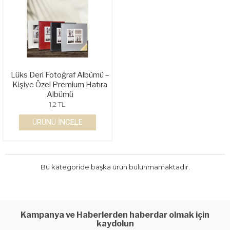
Lüks Deri Fotoğraf Albümü –
Kişiye Özel Premium Hatıra
Albümü
1,2 TL
ÜRÜNÜ İNCELE
Bu kategoride başka ürün bulunmamaktadır.
Kampanya ve Haberlerden haberdar olmak için
kaydolun