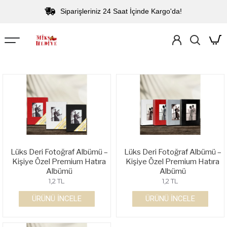
Siparişleriniz 24 Saat İçinde Kargo'da!
Lüks Deri Fotoğraf Albümü –
Lüks Deri Fotoğraf Albümü –
Kişiye Özel Premium Hatıra
Kişiye Özel Premium Hatıra
Albümü
Albümü
1,2 TL
1,2 TL
ÜRÜNÜ İNCELE
ÜRÜNÜ İNCELE