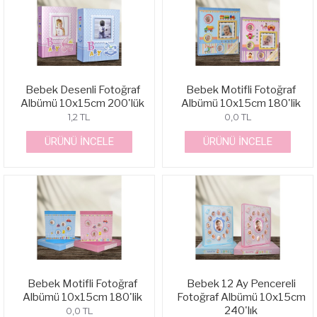
Bebek Desenli Fotoğraf
Bebek Motifli Fotoğraf
Albümü 10x15cm 200'lük
Albümü 10x15cm 180'lik
1,2 TL
0,0 TL
ÜRÜNÜ İNCELE
ÜRÜNÜ İNCELE
Bebek Motifli Fotoğraf
Bebek 12 Ay Pencereli
Albümü 10x15cm 180'lik
Fotoğraf Albümü 10x15cm
240'lık
0,0 TL