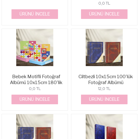
0,0 TL
ÜRÜNÜ İNCELE
ÜRÜNÜ İNCELE
Bebek Motifli Fotoğraf
Ciltbezli 10x15cm 100'lük
Albümü 10x15cm 180'lik
Fotoğraf Albümü
0,0 TL
12,0 TL
ÜRÜNÜ İNCELE
ÜRÜNÜ İNCELE