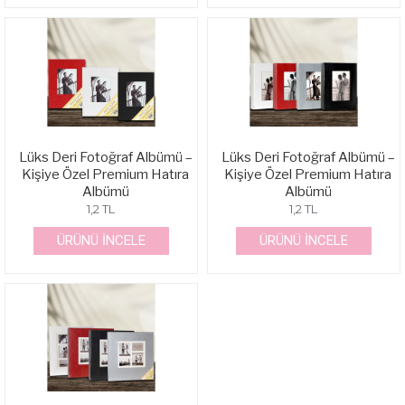
Lüks Deri Fotoğraf Albümü –
Lüks Deri Fotoğraf Albümü –
Kişiye Özel Premium Hatıra
Kişiye Özel Premium Hatıra
Albümü
Albümü
1,2 TL
1,2 TL
ÜRÜNÜ İNCELE
ÜRÜNÜ İNCELE