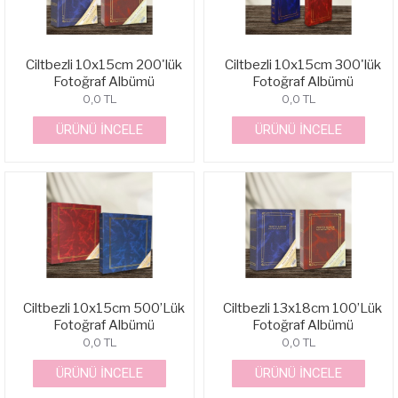
Ciltbezli 10x15cm 200'lük
Ciltbezli 10x15cm 300'lük
Fotoğraf Albümü
Fotoğraf Albümü
0,0 TL
0,0 TL
ÜRÜNÜ İNCELE
ÜRÜNÜ İNCELE
Ciltbezli 10x15cm 500’Lük
Ciltbezli 13x18cm 100’Lük
Fotoğraf Albümü
Fotoğraf Albümü
0,0 TL
0,0 TL
ÜRÜNÜ İNCELE
ÜRÜNÜ İNCELE