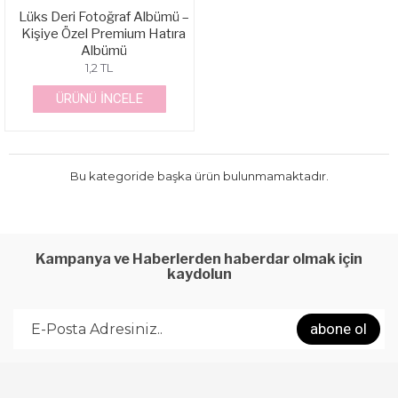
Lüks Deri Fotoğraf Albümü –
Kişiye Özel Premium Hatıra
Albümü
1,2 TL
ÜRÜNÜ İNCELE
Bu kategoride başka ürün bulunmamaktadır.
Kampanya ve Haberlerden haberdar olmak için
kaydolun
abone ol