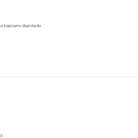
de kapsamı dışındadır:
z.