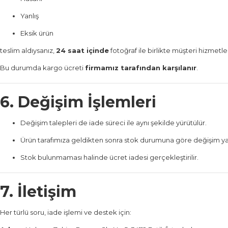
Yanlış
Eksik ürün
teslim aldıysanız,
24 saat içinde
fotoğraf ile birlikte müşteri hizmetle
Bu durumda kargo ücreti
firmamız tarafından karşılanır
.
6. Değişim İşlemleri
Değişim talepleri de iade süreci ile aynı şekilde yürütülür.
Ürün tarafımıza geldikten sonra stok durumuna göre değişim yap
Stok bulunmaması halinde ücret iadesi gerçekleştirilir.
7. İletişim
Her türlü soru, iade işlemi ve destek için: