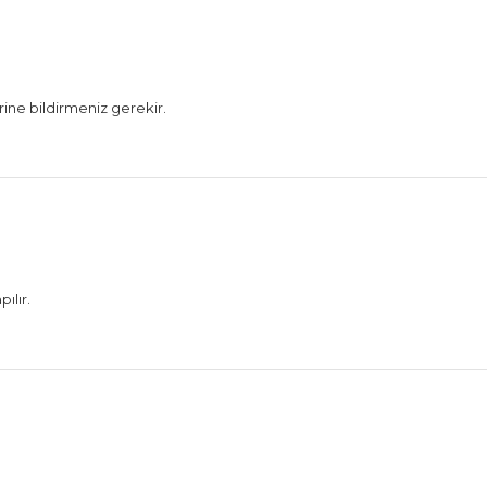
rine bildirmeniz gerekir.
ılır.