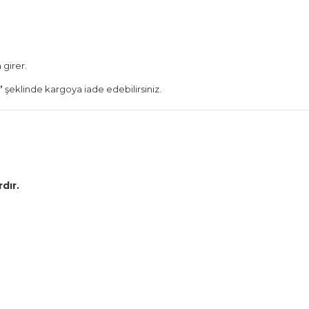
girer.
”
şeklinde kargoya iade edebilirsiniz.
dır.