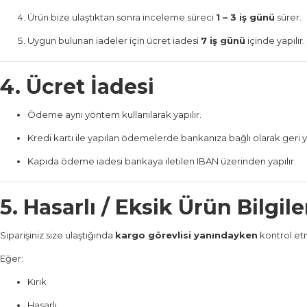
Ürün bize ulaştıktan sonra inceleme süreci
1 – 3 iş günü
sürer.
Uygun bulunan iadeler için ücret iadesi
7 iş günü
içinde yapılır.
4. Ücret İadesi
Ödeme aynı yöntem kullanılarak yapılır.
Kredi kartı ile yapılan ödemelerde bankanıza bağlı olarak geri y
Kapıda ödeme iadesi bankaya iletilen IBAN üzerinden yapılır.
5. Hasarlı / Eksik Ürün Bilgi
Siparişiniz size ulaştığında
kargo görevlisi yanındayken
kontrol etm
Eğer:
Kırık
Hasarlı