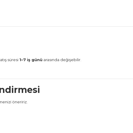
atış süresi
1–7 iş günü
arasında değişebilir.
lendirmesi
enizi öneririz.