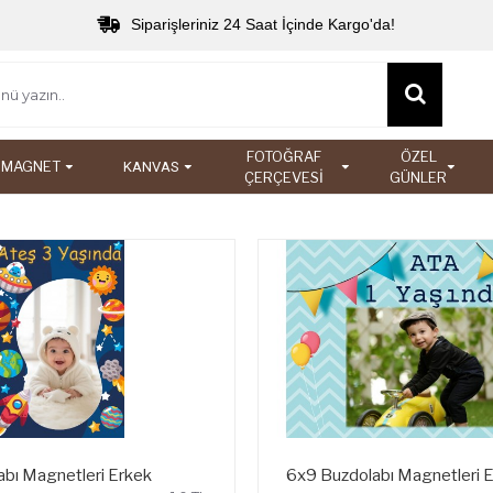
Siparişleriniz 24 Saat İçinde Kargo'da!
FOTOĞRAF
ÖZEL
MAGNET
KANVAS
ÇERÇEVESİ
GÜNLER
bı Magnetleri Erkek
6x9 Buzdolabı Magnetleri 