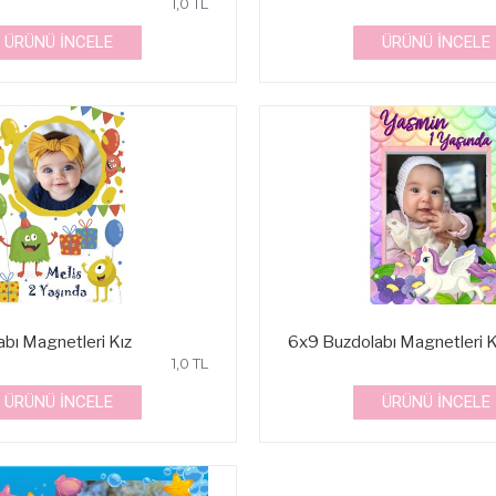
1,0 TL
ÜRÜNÜ İNCELE
ÜRÜNÜ İNCELE
bı Magnetleri Kız
6x9 Buzdolabı Magnetleri K
1,0 TL
ÜRÜNÜ İNCELE
ÜRÜNÜ İNCELE