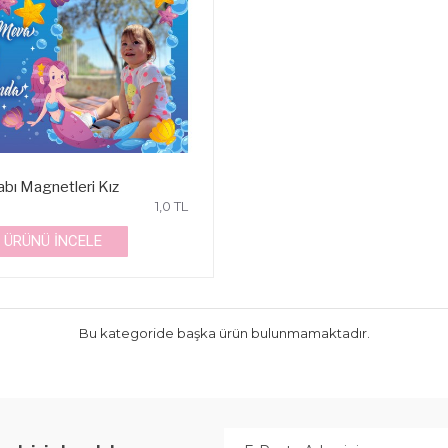
bı Magnetleri Kız
1,0 TL
ÜRÜNÜ İNCELE
Bu kategoride başka ürün bulunmamaktadır.