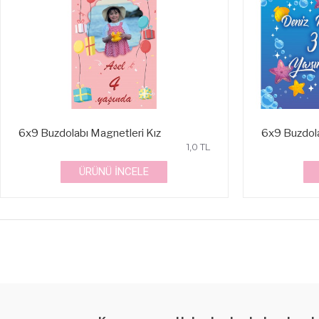
6x9 Buzdolabı Magnetleri Kız
6x9 Buzdola
1,0 TL
ÜRÜNÜ İNCELE