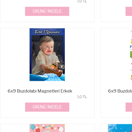
1,0 TL
ÜRÜNÜ İNCELE
6x9 Buzdolabı Magnetleri Erkek
6x9 Buzdola
1,0 TL
ÜRÜNÜ İNCELE