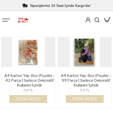
Siparişleriniz 24 Saat İçinde Kargo'da!
A4 Karton Yap-Boz (Puzzle) –
A4 Karton Yap-Boz (Puzzle) –
42 Parça | Sadece Dekoratif
99 Parça | Sadece Dekoratif
Kullanım İçindir
Kullanım İçindir
0,0 TL
0,0 TL
ÜRÜNÜ İNCELE
ÜRÜNÜ İNCELE