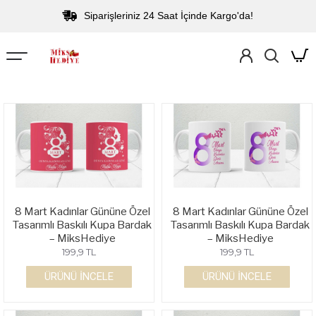
Siparişleriniz 24 Saat İçinde Kargo'da!
8 Mart Kadınlar Gününe Özel
8 Mart Kadınlar Gününe Özel
Tasarımlı Baskılı Kupa Bardak
Tasarımlı Baskılı Kupa Bardak
– MiksHediye
– MiksHediye
199,9 TL
199,9 TL
ÜRÜNÜ İNCELE
ÜRÜNÜ İNCELE