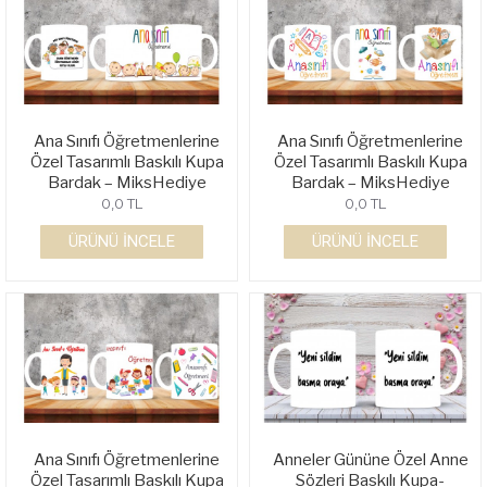
Ana Sınıfı Öğretmenlerine
Ana Sınıfı Öğretmenlerine
Özel Tasarımlı Baskılı Kupa
Özel Tasarımlı Baskılı Kupa
Bardak – MiksHediye
Bardak – MiksHediye
0,0 TL
0,0 TL
ÜRÜNÜ İNCELE
ÜRÜNÜ İNCELE
Ana Sınıfı Öğretmenlerine
Anneler Gününe Özel Anne
Özel Tasarımlı Baskılı Kupa
Sözleri Baskılı Kupa-