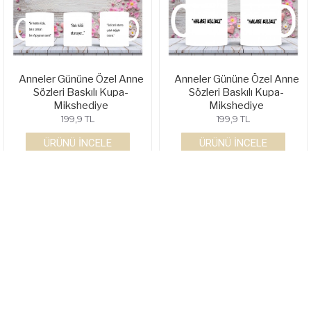
Anneler Gününe Özel Anne
Anneler Gününe Özel Anne
Sözleri Baskılı Kupa-
Sözleri Baskılı Kupa-
Mikshediye
Mikshediye
199,9 TL
199,9 TL
ÜRÜNÜ İNCELE
ÜRÜNÜ İNCELE
Anneler Gününe Özel Anne
Anneler Gününe Özel Anne
Sözleri Baskılı Kupa-
Sözleri Baskılı Kupa-
Mikshediye
Mikshediye