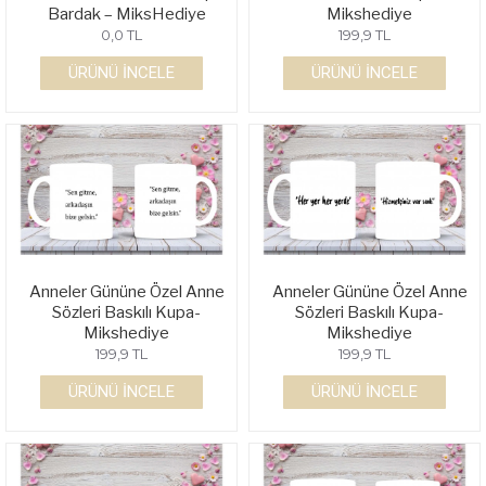
Bardak – MiksHediye
Mikshediye
0,0 TL
199,9 TL
ÜRÜNÜ İNCELE
ÜRÜNÜ İNCELE
Anneler Gününe Özel Anne
Anneler Gününe Özel Anne
Sözleri Baskılı Kupa-
Sözleri Baskılı Kupa-
Mikshediye
Mikshediye
199,9 TL
199,9 TL
ÜRÜNÜ İNCELE
ÜRÜNÜ İNCELE