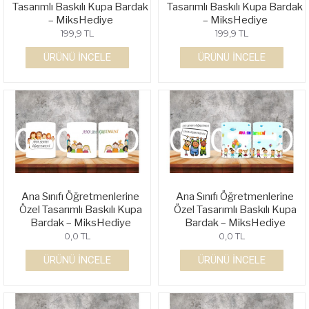
Tasarımlı Baskılı Kupa Bardak
Tasarımlı Baskılı Kupa Bardak
– MiksHediye
– MiksHediye
199,9 TL
199,9 TL
ÜRÜNÜ İNCELE
ÜRÜNÜ İNCELE
Ana Sınıfı Öğretmenlerine
Ana Sınıfı Öğretmenlerine
Özel Tasarımlı Baskılı Kupa
Özel Tasarımlı Baskılı Kupa
Bardak – MiksHediye
Bardak – MiksHediye
0,0 TL
0,0 TL
ÜRÜNÜ İNCELE
ÜRÜNÜ İNCELE