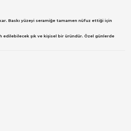
ıkar. Baskı yüzeyi seramiğe tamamen nüfuz ettiği için
edilebilecek şık ve kişisel bir üründür. Özel günlerde