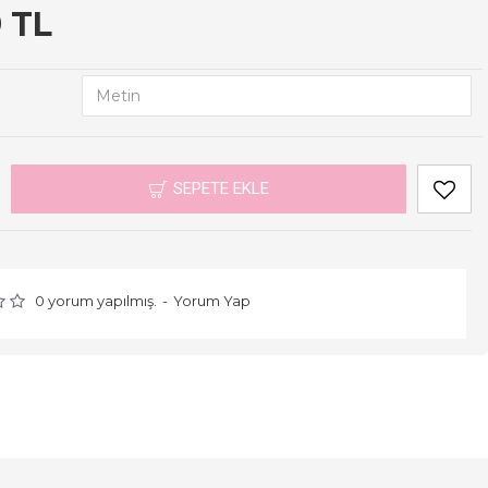
9 TL
SEPETE EKLE
0 yorum yapılmış.
-
Yorum Yap