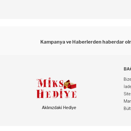
Kampanya ve Haberlerden haberdar olm
BA
Bize
İade
Site
Mar
Aklınızdaki Hediye
Bül