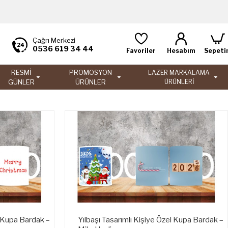
Çağrı Merkezi
0536 619 34 44
Favoriler
Hesabım
Sepeti
RESMİ
PROMOSYON
LAZER MARKALAMA
GÜNLER
ÜRÜNLER
ÜRÜNLERİ
l Kupa Bardak –
Yılbaşı Tasarımlı Kişiye Özel Kupa Bardak –