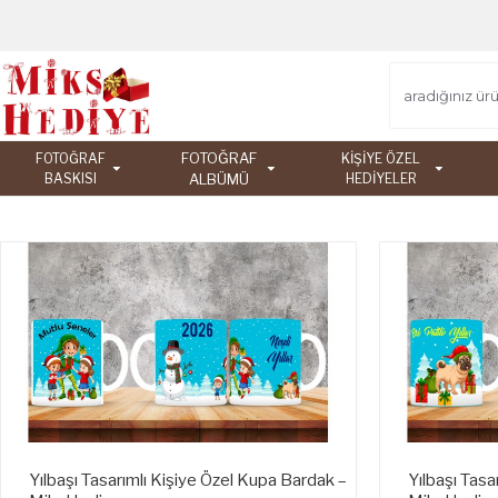
FOTOĞRAF
FOTOĞRAF
KİŞİYE ÖZEL
BASKISI
ALBÜMÜ
HEDİYELER
Yılbaşı Tasarımlı Kişiye Özel Kupa Bardak –
Yılbaşı Tasa