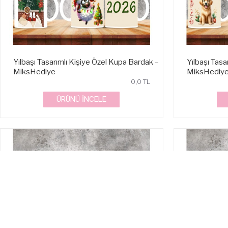
Yılbaşı Tasarımlı Kişiye Özel Kupa Bardak –
Yılbaşı Tasa
MiksHediye
MiksHediy
0,0 TL
ÜRÜNÜ İNCELE