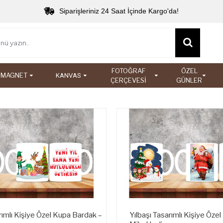
Siparişleriniz 24 Saat İçinde Kargo'da!
FOTOĞRAF
ÖZEL
MAGNET
KANVAS
ÇERÇEVESİ
GÜNLER
rımlı Kişiye Özel Kupa Bardak –
Yılbaşı Tasarımlı Kişiye Öze