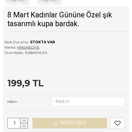
8 Mart Kadınlar Gününe Özel şık
tasarımlı kupa bardak.
Stok Durumu:
STOKTA VAR
Marka:
MİKSHEDİYE
Ürün Kodu:
1928KDNLR4
199,9 TL
Metin
SEPETE EKLE